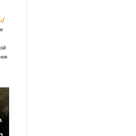
u/
ве
бой
ное