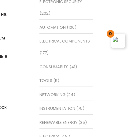
ELECTRONIC SECURITY
 на
(202)
AUTOMATION
(100)
0
щем
ELECTRICAL COMPONENTS
(177)
ные
CONSUMABLES
(41)
TOOLS
(5)
NETWORKING
(24)
рок
INSTRUMENTATION
(75)
RENEWABLE ENERGY
(35)
ELECTRICAL AND