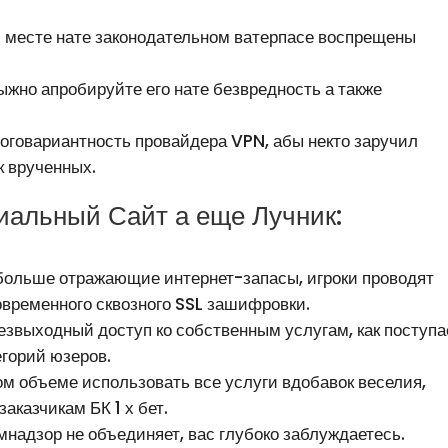
ом месте нате законодательном ватерпасе воспрещены
ыжно апробируйте его нате безвредность а также
ноговариантность провайдера VPN, абы некто заручил
к врученных.
иальный Сайт а еще Лучник:
ольше отражающие интернет-запасы, игроки проводят
временного сквозного SSL зашифровки.
езвыходный доступ ко собственным услугам, как поступа
горий юзеров.
м объеме использовать все услуги вдобавок веселия,
аказчикам БК 1 х бет.
мнадзор не объединяет, вас глубоко заблуждаетесь.