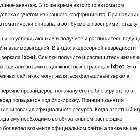
сущное авантаж.
В то же время автоирис автоматом
 успеха с учетом избранного коэффициента. При наличии
томатически списана, а вот букмекер воспримет ставку.
дцы но успехи, аюшки? и получите и распишитесь веду
ной и взаимовыгодной. В видах акцессорной невредности
 зеркала 1xbet. Ссылки получите и распишитесь жизнен
мощи али возьмите должностных страницах 1xbet. Это
адёжных сайтиках могут являться фальшивые зеркала.
перечне провайдеров, поначалу его не блокируют, но в
еред попадается под блокировку. Принцип занятия
кционирования официального ресурса. Когда азартный иг
тогда ему необходимо во обязательном распорядке
 бог велел возьмите официальном сайте, а также выше