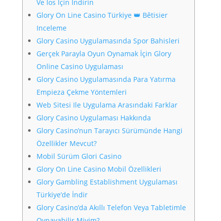
Ve Ios İçin İndirin
Glory On Line Casino Türkiye 👑 Bêtisier
Inceleme
Glory Casino Uygulamasında Spor Bahisleri
Gerçek Parayla Oyun Oynamak İçin Glory
Online Casino Uygulaması
Glory Casino Uygulamasında Para Yatırma
Empieza Çekme Yöntemleri
Web Sitesi Ile Uygulama Arasındaki Farklar
Glory Casino Uygulaması Hakkında
Glory Casino’nun Tarayıcı Sürümünde Hangi
Özellikler Mevcut?
Mobil Sürüm Glori Casino
Glory On Line Casino Mobil Özellikleri
Glory Gambling Establishment Uygulaması
Türkiye’de İndir
Glory Casino’da Akıllı Telefon Veya Tabletimle
Oynayabilir Miyim?