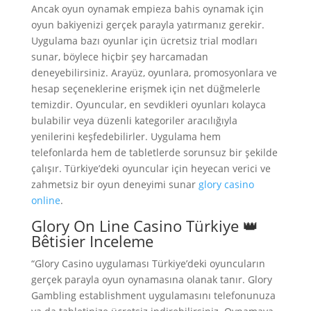
Ancak oyun oynamak empieza bahis oynamak için
oyun bakiyenizi gerçek parayla yatırmanız gerekir.
Uygulama bazı oyunlar için ücretsiz trial modları
sunar, böylece hiçbir şey harcamadan
deneyebilirsiniz. Arayüz, oyunlara, promosyonlara ve
hesap seçeneklerine erişmek için net düğmelerle
temizdir. Oyuncular, en sevdikleri oyunları kolayca
bulabilir veya düzenli kategoriler aracılığıyla
yenilerini keşfedebilirler. Uygulama hem
telefonlarda hem de tabletlerde sorunsuz bir şekilde
çalışır. Türkiye’deki oyuncular için heyecan verici ve
zahmetsiz bir oyun deneyimi sunar
glory casino
online
.
Glory On Line Casino Türkiye 👑
Bêtisier Inceleme
“Glory Casino uygulaması Türkiye’deki oyuncuların
gerçek parayla oyun oynamasına olanak tanır. Glory
Gambling establishment uygulamasını telefonunuza