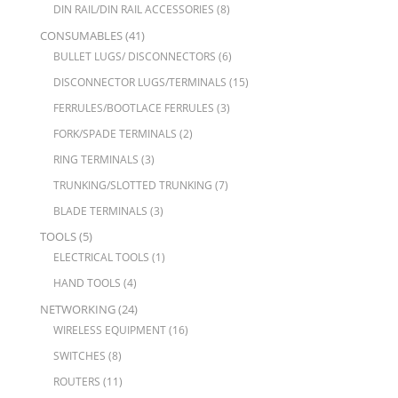
DIN RAIL/DIN RAIL ACCESSORIES
(8)
CONSUMABLES
(41)
BULLET LUGS/ DISCONNECTORS
(6)
DISCONNECTOR LUGS/TERMINALS
(15)
FERRULES/BOOTLACE FERRULES
(3)
FORK/SPADE TERMINALS
(2)
RING TERMINALS
(3)
TRUNKING/SLOTTED TRUNKING
(7)
BLADE TERMINALS
(3)
TOOLS
(5)
ELECTRICAL TOOLS
(1)
HAND TOOLS
(4)
NETWORKING
(24)
WIRELESS EQUIPMENT
(16)
SWITCHES
(8)
ROUTERS
(11)