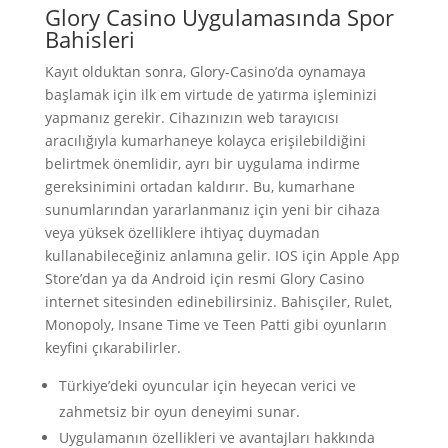
Glory Casino Uygulamasında Spor
Bahisleri
Kayıt olduktan sonra, Glory-Casino’da oynamaya
başlamak için ilk em virtude de yatırma işleminizi
yapmanız gerekir. Cihazınızın web tarayıcısı
aracılığıyla kumarhaneye kolayca erişilebildiğini
belirtmek önemlidir, ayrı bir uygulama indirme
gereksinimini ortadan kaldırır. Bu, kumarhane
sunumlarından yararlanmanız için yeni bir cihaza
veya yüksek özelliklere ihtiyaç duymadan
kullanabileceğiniz anlamına gelir. IOS için Apple App
Store’dan ya da Android için resmi Glory Casino
internet sitesinden edinebilirsiniz. Bahisçiler, Rulet,
Monopoly, Insane Time ve Teen Patti gibi oyunların
keyfini çıkarabilirler.
Türkiye’deki oyuncular için heyecan verici ve
zahmetsiz bir oyun deneyimi sunar.
Uygulamanın özellikleri ve avantajları hakkında