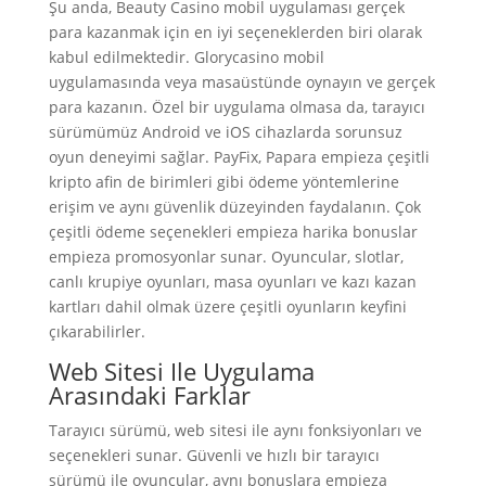
Şu anda, Beauty Casino mobil uygulaması gerçek
para kazanmak için en iyi seçeneklerden biri olarak
kabul edilmektedir. Glorycasino mobil
uygulamasında veya masaüstünde oynayın ve gerçek
para kazanın. Özel bir uygulama olmasa da, tarayıcı
sürümümüz Android ve iOS cihazlarda sorunsuz
oyun deneyimi sağlar. PayFix, Papara empieza çeşitli
kripto afin de birimleri gibi ödeme yöntemlerine
erişim ve aynı güvenlik düzeyinden faydalanın. Çok
çeşitli ödeme seçenekleri empieza harika bonuslar
empieza promosyonlar sunar. Oyuncular, slotlar,
canlı krupiye oyunları, masa oyunları ve kazı kazan
kartları dahil olmak üzere çeşitli oyunların keyfini
çıkarabilirler.
Web Sitesi Ile Uygulama
Arasındaki Farklar
Tarayıcı sürümü, web sitesi ile aynı fonksiyonları ve
seçenekleri sunar. Güvenli ve hızlı bir tarayıcı
sürümü ile oyuncular, aynı bonuslara empieza