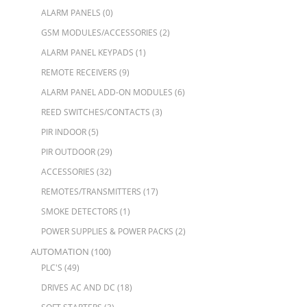
ALARM PANELS
(0)
GSM MODULES/ACCESSORIES
(2)
ALARM PANEL KEYPADS
(1)
REMOTE RECEIVERS
(9)
ALARM PANEL ADD-ON MODULES
(6)
REED SWITCHES/CONTACTS
(3)
PIR INDOOR
(5)
PIR OUTDOOR
(29)
ACCESSORIES
(32)
REMOTES/TRANSMITTERS
(17)
SMOKE DETECTORS
(1)
POWER SUPPLIES & POWER PACKS
(2)
AUTOMATION
(100)
PLC'S
(49)
DRIVES AC AND DC
(18)