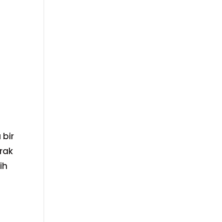
 bir
erak
ih