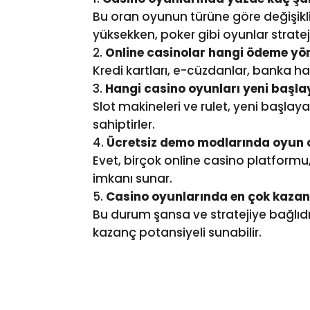
Bu oran oyunun türüne göre değişikli
yüksekken, poker gibi oyunlar strateji a
Online casinolar hangi ödeme yön
Kredi kartları, e-cüzdanlar, banka h
Hangi casino oyunları yeni başl
Slot makineleri ve rulet, yeni başlaya
sahiptirler.
Ücretsiz demo modlarında oyu
Evet, birçok online casino platformu
imkanı sunar.
Casino oyunlarında en çok kazan
Bu durum şansa ve stratejiye bağlıdır.
kazanç potansiyeli sunabilir.