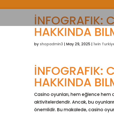
İNFOGRAFIK: 
HAKKINDA BIL
by
shopadmin3
|
May 29, 2025
|
1win Turkiy
İNFOGRAFIK: 
HAKKINDA BIL
Casino oyunları, hem eğlence hem d
aktivitelerdendir. Ancak, bu oyunları
önemlidir. Bu makalede, casino oyunl