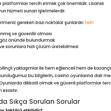
 platformları tercih etmek çok önemlidir. Lisanslı
yun hizmeti sunan işletmelerdir.
 etmeniz gereken bazı noktalar şunlardır:
1win
ınmış ve güvenilir olması
ini göz önünde bulundurmak
ği ve sorunlara hızlı çözüm üretebilmesi
bilinçli yaklaşımlar ile hem eğlenceli hem de kazançlı
 sunduğumuz bu bilgilerin, casino oyunlarına dair m
Oyunlarda dikkatli olmak ve güvenli platformlar terc
n esastır.
da Sıkça Sorulan Sorular
 faktörü etkilidir?