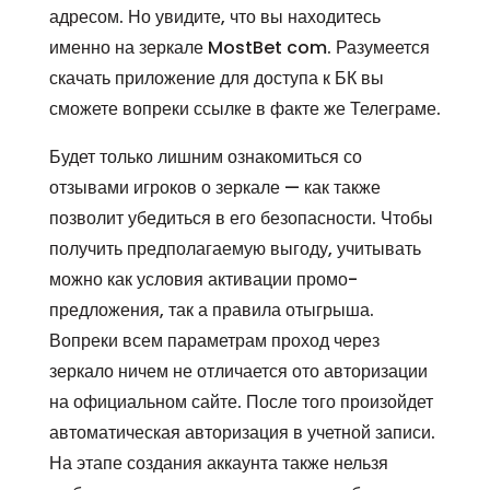
адресом. Но увидите, что вы находитесь
именно на зеркале MostBet com. Разумеется
скачать приложение для доступа к БК вы
сможете вопреки ссылке в факте же Телеграме.
Будет только лишним ознакомиться со
отзывами игроков о зеркале — как также
позволит убедиться в его безопасности. Чтобы
получить предполагаемую выгоду, учитывать
можно как условия активации промо-
предложения, так а правила отыгрыша.
Вопреки всем параметрам проход через
зеркало ничем не отличается ото авторизации
на официальном сайте. После того произойдет
автоматическая авторизация в учетной записи.
На этапе создания аккаунта также нельзя