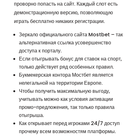
проворно попасть на сайт. Каждый слот есть
демонстрационную версию, позволяющую
играть бесплатно никаких регистрации.
Зеркало официального сайта Mostbet – так
альтернативная ссылка усовершенство
доступа к порталу.
Если отыгрывать бонус для ставок на спорт,
только действует ряд особенных правил.
Букмекерская контора Мостбет является
нелегальной на территории Европе.
Чтобы получить максимальную выгоду,
учитывать можно как условия активации
промо-предложения, так только правила
отыгрыша.
Как открывает перед игроками 24/7 доступ
прочему всем возможностям платформы.