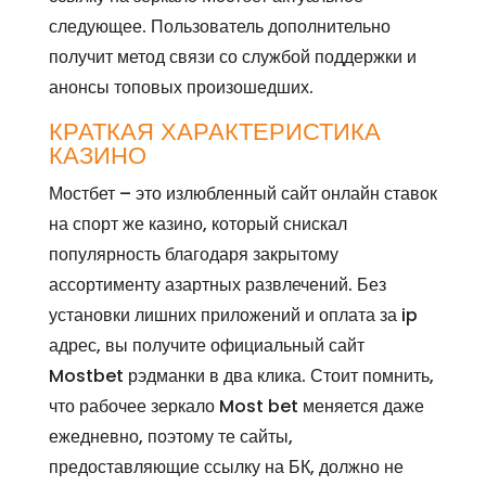
следующее. Пользователь дополнительно
получит метод связи со службой поддержки и
анонсы топовых произошедших.
КРАТКАЯ ХАРАКТЕРИСТИКА
КАЗИНО
Мостбет – это излюбленный сайт онлайн ставок
на спорт же казино, который снискал
популярность благодаря закрытому
ассортименту азартных развлечений. Без
установки лишних приложений и оплата за ip
адрес, вы получите официальный сайт
Mostbet рэдманки в два клика. Стоит помнить,
что рабочее зеркало Most bet меняется даже
ежедневно, поэтому те сайты,
предоставляющие ссылку на БК, должно не