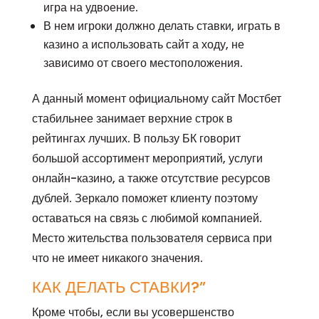
игра на удвоение.
В нем игроки должно делать ставки, играть в
казино а использовать сайт а ходу, не
зависимо от своего местоположения.
А данный момент официальному сайт Мостбет
стабильнее занимает верхние строк в
рейтингах лучших. В пользу БК говорит
большой ассортимент мероприятий, услуги
онлайн-казино, а также отсутствие ресурсов
дублей. Зеркало поможет клиенту поэтому
оставаться на связь с любимой компанией.
Место жительства пользователя сервиса при
что не имеет никакого значения.
КАК ДЕЛАТЬ СТАВКИ?”
Кроме чтобы, если вы усовершенство