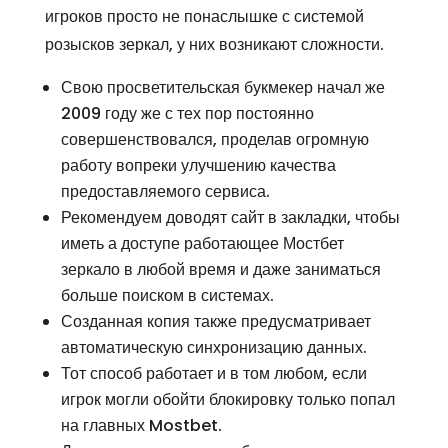
игроков просто не понаслышке с системой
розысков зеркал, у них возникают сложности.
Свою просветительская букмекер начал же
2009 году же с тех пор постоянно
совершенствовался, проделав огромную
работу вопреки улучшению качества
предоставляемого сервиса.
Рекомендуем доводят сайт в закладки, чтобы
иметь а доступе работающее Мостбет
зеркало в любой время и даже заниматься
больше поиском в системах.
Созданная копия также предусматривает
автоматическую синхронизацию данных.
Тот способ работает и в том любом, если
игрок могли обойти блокировку только попал
на главных Mostbet.