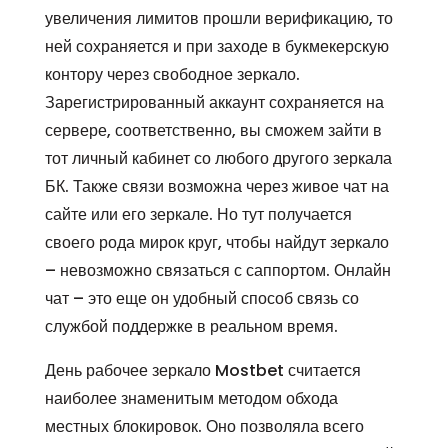
увеличения лимитов прошли верификацию, то
ней сохраняется и при заходе в букмекерскую
контору через свободное зеркало.
Зарегистрированный аккаунт сохраняется на
сервере, соответственно, вы сможем зайти в
тот личный кабинет со любого другого зеркала
БК. Также связи возможна через живое чат на
сайте или его зеркале. Но тут получается
своего рода мирок круг, чтобы найдут зеркало
– невозможно связаться с саппортом. Онлайн
чат – это еще он удобный способ связь со
службой поддержке в реальном время.
День рабочее зеркало Mostbet считается
наиболее знаменитым методом обхода
местных блокировок. Оно позволяла всего