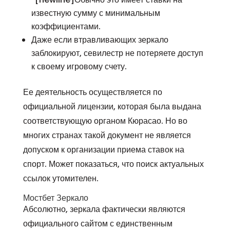
известную сумму с минимальным
коэффициентами.
Даже если втравливающих зеркало
заблокируют, севилестр не потеряете доступ
к своему игровому счету.
Ее деятельность осуществляется по
официальной лицензии, которая была выдана
соответствующую органом Кюрасао. Но во
многих странах такой документ не является
допуском к организации приема ставок на
спорт. Может показаться, что поиск актуальных
ссылок утомителен.
Мостбет Зеркало
Абсолютно, зеркала фактически являются
официального сайтом с единственным