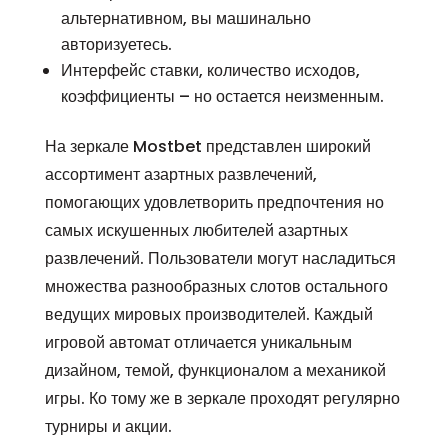
альтернативном, вы машинально
авторизуетесь.
Интерфейс ставки, количество исходов,
коэффициенты – но остается неизменным.
На зеркале Mostbet представлен широкий
ассортимент азартных развлечений,
помогающих удовлетворить предпочтения но
самых искушенных любителей азартных
развлечений. Пользователи могут насладиться
множества разнообразных слотов остального
ведущих мировых производителей. Каждый
игровой автомат отличается уникальным
дизайном, темой, функционалом а механикой
игры. Ко тому же в зеркале проходят регулярно
турниры и акции.