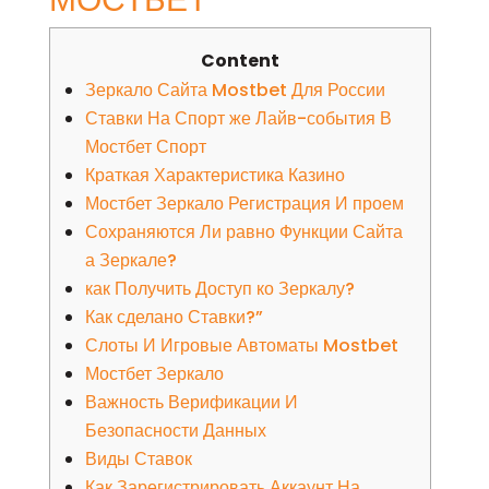
МОСТБЕТ
Content
Зеркало Сайта Mostbet Для России
Ставки На Спорт же Лайв-события В
Мостбет Спорт
Краткая Характеристика Казино
Мостбет Зеркало Регистрация И проем
Сохраняются Ли равно Функции Сайта
а Зеркале?
как Получить Доступ ко Зеркалу?
Как сделано Ставки?”
Слоты И Игровые Автоматы Mostbet
Мостбет Зеркало
Важность Верификации И
Безопасности Данных
Виды Ставок
Как Зарегистрировать Аккаунт На