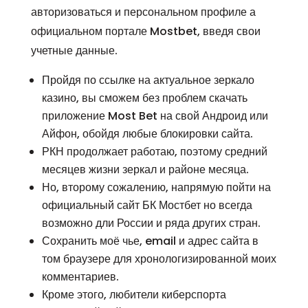
авторизоваться и персональном профиле а
официальном портале Mostbet, введя свои
учетные данные.
Пройдя по ссылке на актуальное зеркало
казино, вы сможем без проблем скачать
приложение Most Bet на свой Андроид или
Айфон, обойдя любые блокировки сайта.
РКН продолжает работаю, поэтому средний
месяцев жизни зеркал и районе месяца.
Но, второму сожалению, напрямую пойти на
официальный сайт БК Мостбет но всегда
возможно дли России и ряда других стран.
Сохранить моё чье, email и адрес сайта в
том браузере для хронологизированной моих
комментариев.
Кроме этого, любители киберспорта