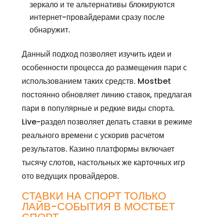
зеркало и те альтернативы блокируются
интернет-провайдерами сразу после
обнаружит.
Данный подход позволяет изучить идеи и
особенности процесса до размещения пари с
использованием таких средств. Mostbet
постоянно обновляет линию ставок, предлагая
пари в популярные и редкие виды спорта.
Live-раздел позволяет делать ставки в режиме
реального времени с ускорив расчетом
результатов. Казино платформы включает
тысячу слотов, настольных же карточных игр
ото ведущих провайдеров.
СТАВКИ НА СПОРТ ТОЛЬКО
ЛАЙВ-СОБЫТИЯ В МОСТБЕТ