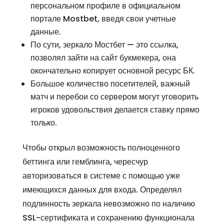
персональном профиле в официальном
портале Mostbet, введя свои учетные
данные.
По сути, зеркало Мостбет — это ссылка,
позволял зайти на сайт букмекера, она
окончательно копирует основной ресурс БК.
Большое количество посетителей, важный
матч и перебои со сервером могут уговорить
игроков удовольствия делается ставку прямо
только.
Чтобы открыл возможность полноценного
беттинга или гемблинга, чересчур
авторизоваться в системе с помощью уже
имеющихся данных для входа. Определял
подлинность зеркала невозможно по наличию
SSL-сертификата и сохранению функционала