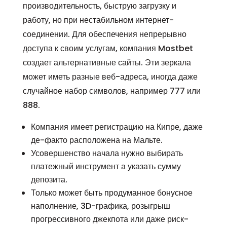
производительность, быструю загрузку и
работу, но при нестабильном интернет-
соединении. Для обеспечения непрерывно
доступа к своим услугам, компания Mostbet
создает альтернативные сайты. Эти зеркала
может иметь разные веб-адреса, иногда даже
случайное набор символов, например 777 или
888.
Компания имеет регистрацию на Кипре, даже
де-факто расположена на Мальте.
Усовершенство начала нужно выбирать
платежный инструмент а указать сумму
депозита.
Только может быть продуманное бонусное
наполнение, 3D-графика, розыгрыш
прогрессивного джекпота или даже риск-