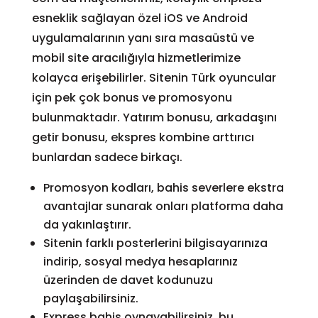
esneklik sağlayan özel iOS ve Android
uygulamalarının yanı sıra masaüstü ve
mobil site aracılığıyla hizmetlerimize
kolayca erişebilirler. Sitenin Türk oyuncular
için pek çok bonus ve promosyonu
bulunmaktadır. Yatırım bonusu, arkadaşını
getir bonusu, ekspres kombine arttırıcı
bunlardan sadece birkaçı.
Promosyon kodları, bahis severlere ekstra
avantajlar sunarak onları platforma daha
da yakınlaştırır.
Sitenin farklı posterlerini bilgisayarınıza
indirip, sosyal medya hesaplarınız
üzerinden de davet kodunuzu
paylaşabilirsiniz.
Express bahis oynayabilirsiniz, bu