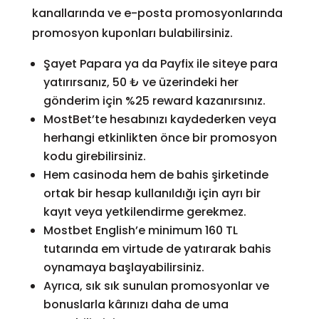
kanallarında ve e-posta promosyonlarında
promosyon kuponları bulabilirsiniz.
Şayet Papara ya da Payfix ile siteye para
yatırırsanız, 50 ₺ ve üzerindeki her
gönderim için %25 reward kazanırsınız.
MostBet’te hesabınızı kaydederken veya
herhangi etkinlikten önce bir promosyon
kodu girebilirsiniz.
Hem casinoda hem de bahis şirketinde
ortak bir hesap kullanıldığı için ayrı bir
kayıt veya yetkilendirme gerekmez.
Mostbet English’e minimum 160 TL
tutarında em virtude de yatırarak bahis
oynamaya başlayabilirsiniz.
Ayrıca, sık sık sunulan promosyonlar ve
bonuslarla kârınızı daha de uma