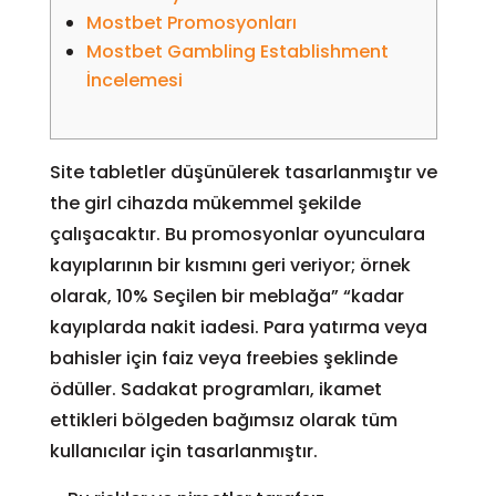
Mostbet Promosyonları
Mostbet Gambling Establishment
İncelemesi
Site tabletler düşünülerek tasarlanmıştır ve
the girl cihazda mükemmel şekilde
çalışacaktır. Bu promosyonlar oyunculara
kayıplarının bir kısmını geri veriyor; örnek
olarak, 10% Seçilen bir meblağa” “kadar
kayıplarda nakit iadesi. Para yatırma veya
bahisler için faiz veya freebies şeklinde
ödüller. Sadakat programları, ikamet
ettikleri bölgeden bağımsız olarak tüm
kullanıcılar için tasarlanmıştır.