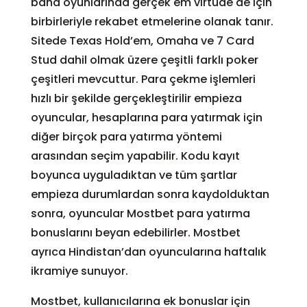
band oyunlarında gerçek em virtude de için
birbirleriyle rekabet etmelerine olanak tanır.
Sitede Texas Hold’em, Omaha ve 7 Card
Stud dahil olmak üzere çeşitli farklı poker
çeşitleri mevcuttur. Para çekme işlemleri
hızlı bir şekilde gerçekleştirilir empieza
oyuncular, hesaplarına para yatırmak için
diğer birçok para yatırma yöntemi
arasından seçim yapabilir. Kodu kayıt
boyunca uyguladıktan ve tüm şartlar
empieza durumlardan sonra kaydolduktan
sonra, oyuncular Mostbet para yatırma
bonuslarını beyan edebilirler. Mostbet
ayrıca Hindistan’dan oyuncularına haftalık
ikramiye sunuyor.
Mostbet, kullanıcılarına ek bonuslar için