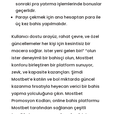
sonraki pra yatırma işlemlerinde bonuslar
geçerlidir.
Parayı çekmek için ana hesaptan para ile
üç kez bahis yapılmalıdır.
Kullanıcı dostu arayüz, rahat çevre, ve özel
güncellemeler her kişi için kesintisiz bir
macera sağlar. Ister yeni gelen biri” “olun
ister deneyimli bir bahisçi olun, Mostbet
konforu birleştiren bir platform sunuyor,
zevk, ve kapasite kazançları. Şimdi
Mostbet’e katılın ve bol miktarda güncel
kazanma fırsatıyla heyecan verici bir bahis
yapma yolculuğuna çıkın. Mostbet
Promosyon Kodları, online bahis platformu
Mostbet tarafından sağlanan çeşitli