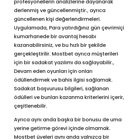
profesyonellerin analizlerine dayanarak
derlenmiş ve güncellenmiştir., ayrıca
güncellenen kişi değerlendirmeleri.
Uygulamada, Para yatırdığınız gün çevrimiçi
kumarhanede bir avantaj hesabı
kazanabilirsiniz, ve bu hızlı bir şekilde
gerçekleştirilir. Mostbet ayrıca müşterileri
için bir sadakat yazılımı da sağlayabilir.,
Devam eden oyunları için onları
ödüllendirmek ve bahis ilgisi sağlamak.
Sadakat başvurusu bilgileri, sağlanan
ödülleri ve bunları kazanma kriterlerini içerir,
çeşitlenebilir.
Ayrıca aynı anda başka bir bonusu de uma
yerine getirme görevi içinde olmamak.
Mostbet üyeleri aynı anda yalnızca bir