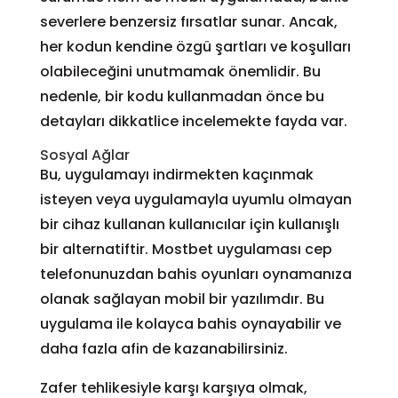
severlere benzersiz fırsatlar sunar. Ancak,
her kodun kendine özgü şartları ve koşulları
olabileceğini unutmamak önemlidir. Bu
nedenle, bir kodu kullanmadan önce bu
detayları dikkatlice incelemekte fayda var.
Sosyal Ağlar
Bu, uygulamayı indirmekten kaçınmak
isteyen veya uygulamayla uyumlu olmayan
bir cihaz kullanan kullanıcılar için kullanışlı
bir alternatiftir. Mostbet uygulaması cep
telefonunuzdan bahis oyunları oynamanıza
olanak sağlayan mobil bir yazılımdır. Bu
uygulama ile kolayca bahis oynayabilir ve
daha fazla afin de kazanabilirsiniz.
Zafer tehlikesiyle karşı karşıya olmak,