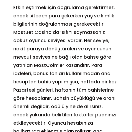
Etkinleştirmek için doğrulama gerektirmez,
ancak siteden para çekerken yaş ve kimlik
bilgilerinin doğrulanması gerekecektir.
MostBet Casino’da ‘sıfır’ı saymazsanız
dokuz oyuncu seviyesi vardır. Her seviye,
nakit paraya dönüştürülen ve oyuncunun
mevcut seviyesine bağlı olan bahse göre
yatırılan MostCoin’ler kazandırır. Para
iadeleri, bonus fonları kullanılmadan ana
hesaptan bahis yapılmışsa, haftada bir kez
Pazartesi günleri, haftanın tüm bahislerine
göre hesaplanır. Bahsin büyüklüğü ve oranı
önemli değildir, ödülü yine de alırsınız,
ancak yukarıda belirtilen faktörler puanınızı
etkileyecektir. Oyuncu hesabınıza
halihazırda eklenmiş olan miktar, ana