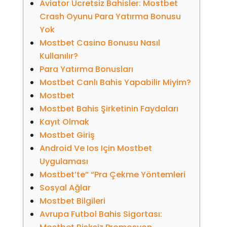
Aviator Ücretsiz Bahisler: Mostbet
Crash Oyunu Para Yatırma Bonusu
Yok
Mostbet Casino Bonusu Nasıl
Kullanılır?
Para Yatırma Bonusları
Mostbet Canlı Bahis Yapabilir Miyim?
Mostbet
Mostbet Bahis Şirketinin Faydaları
Kayıt Olmak
Mostbet Giriş
Android Ve Ios Için Mostbet
Uygulaması
Mostbet’te” “Pra Çekme Yöntemleri
Sosyal Ağlar
Mostbet Bilgileri
Avrupa Futbol Bahis Sigortası: