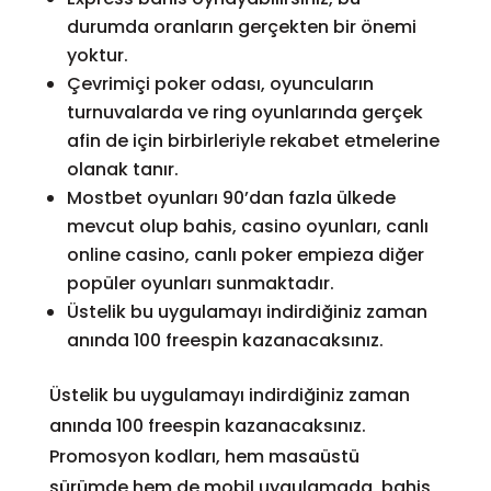
durumda oranların gerçekten bir önemi
yoktur.
Çevrimiçi poker odası, oyuncuların
turnuvalarda ve ring oyunlarında gerçek
afin de için birbirleriyle rekabet etmelerine
olanak tanır.
Mostbet oyunları 90’dan fazla ülkede
mevcut olup bahis, casino oyunları, canlı
online casino, canlı poker empieza diğer
popüler oyunları sunmaktadır.
Üstelik bu uygulamayı indirdiğiniz zaman
anında 100 freespin kazanacaksınız.
Üstelik bu uygulamayı indirdiğiniz zaman
anında 100 freespin kazanacaksınız.
Promosyon kodları, hem masaüstü
sürümde hem de mobil uygulamada, bahis