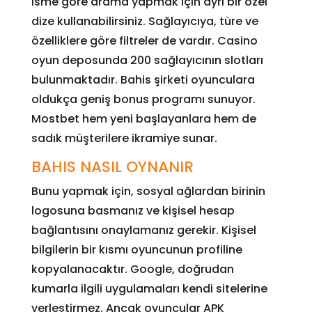
İsme göre arama yapmak için ayrı bir özel
dize kullanabilirsiniz. Sağlayıcıya, türe ve
özelliklere göre filtreler de vardır. Casino
oyun deposunda 200 sağlayıcının slotları
bulunmaktadır. Bahis şirketi oyunculara
oldukça geniş bonus programı sunuyor.
Mostbet hem yeni başlayanlara hem de
sadık müşterilere ikramiye sunar.
BAHIS NASIL OYNANIR
Bunu yapmak için, sosyal ağlardan birinin
logosuna basmanız ve kişisel hesap
bağlantısını onaylamanız gerekir. Kişisel
bilgilerin bir kısmı oyuncunun profiline
kopyalanacaktır. Google, doğrudan
kumarla ilgili uygulamaları kendi sitelerine
yerleştirmez. Ancak oyuncular APK