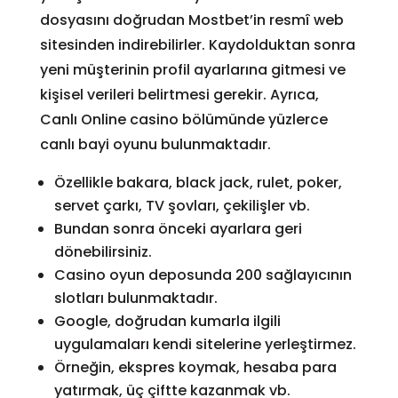
dosyasını doğrudan Mostbet’in resmî web
sitesinden indirebilirler. Kaydolduktan sonra
yeni müşterinin profil ayarlarına gitmesi ve
kişisel verileri belirtmesi gerekir. Ayrıca,
Canlı Online casino bölümünde yüzlerce
canlı bayi oyunu bulunmaktadır.
Özellikle bakara, black jack, rulet, poker,
servet çarkı, TV şovları, çekilişler vb.
Bundan sonra önceki ayarlara geri
dönebilirsiniz.
Casino oyun deposunda 200 sağlayıcının
slotları bulunmaktadır.
Google, doğrudan kumarla ilgili
uygulamaları kendi sitelerine yerleştirmez.
Örneğin, ekspres koymak, hesaba para
yatırmak, üç çiftte kazanmak vb.