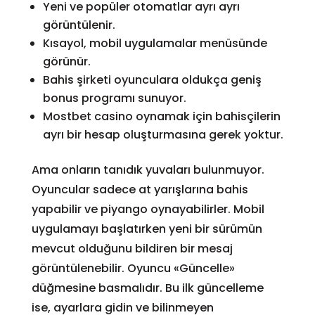
Yeni ve popüler otomatlar ayrı ayrı
görüntülenir.
Kısayol, mobil uygulamalar menüsünde
görünür.
Bahis şirketi oyunculara oldukça geniş
bonus programı sunuyor.
Mostbet casino oynamak için bahisçilerin
ayrı bir hesap oluşturmasına gerek yoktur.
Ama onların tanıdık yuvaları bulunmuyor.
Oyuncular sadece at yarışlarına bahis
yapabilir ve piyango oynayabilirler. Mobil
uygulamayı başlatırken yeni bir sürümün
mevcut olduğunu bildiren bir mesaj
görüntülenebilir. Oyuncu «Güncelle»
düğmesine basmalıdır. Bu ilk güncelleme
ise, ayarlara gidin ve bilinmeyen