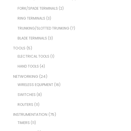
FORK/SPADE TERMINALS
(2)
RING TERMINALS
(3)
TRUNKING/SLOTTED TRUNKING
(7)
BLADE TERMINALS
(3)
TOOLS
(5)
ELECTRICAL TOOLS
(1)
HAND TOOLS
(4)
NETWORKING
(24)
WIRELESS EQUIPMENT
(16)
SWITCHES
(8)
ROUTERS
(11)
INSTRUMENTATION
(75)
TIMERS
(11)