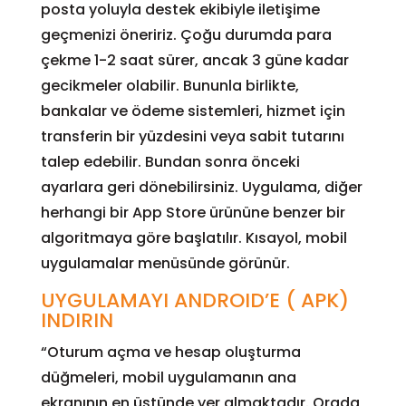
posta yoluyla destek ekibiyle iletişime
geçmenizi öneririz. Çoğu durumda para
çekme 1-2 saat sürer, ancak 3 güne kadar
gecikmeler olabilir. Bununla birlikte,
bankalar ve ödeme sistemleri, hizmet için
transferin bir yüzdesini veya sabit tutarını
talep edebilir. Bundan sonra önceki
ayarlara geri dönebilirsiniz. Uygulama, diğer
herhangi bir App Store ürününe benzer bir
algoritmaya göre başlatılır. Kısayol, mobil
uygulamalar menüsünde görünür.
UYGULAMAYI ANDROID’E ( APK)
INDIRIN
“Oturum açma ve hesap oluşturma
düğmeleri, mobil uygulamanın ana
ekranının en üstünde yer almaktadır. Orada