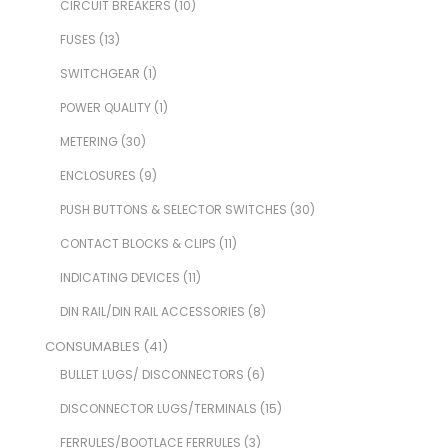
CIRCUIT BREAKERS
(10)
FUSES
(13)
SWITCHGEAR
(1)
POWER QUALITY
(1)
METERING
(30)
ENCLOSURES
(9)
PUSH BUTTONS & SELECTOR SWITCHES
(30)
CONTACT BLOCKS & CLIPS
(11)
INDICATING DEVICES
(11)
DIN RAIL/DIN RAIL ACCESSORIES
(8)
CONSUMABLES
(41)
BULLET LUGS/ DISCONNECTORS
(6)
DISCONNECTOR LUGS/TERMINALS
(15)
FERRULES/BOOTLACE FERRULES
(3)