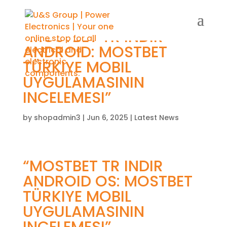
“MOSTBET TR INDIR
ANDROID: MOSTBET
TÜRKIYE MOBIL
UYGULAMASININ
INCELEMESI”
by
shopadmin3
|
Jun 6, 2025
|
Latest News
“MOSTBET TR INDIR
ANDROID OS: MOSTBET
TÜRKIYE MOBIL
UYGULAMASININ