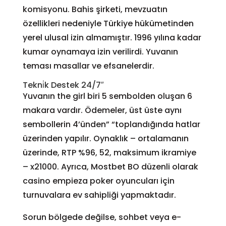
komisyonu. Bahis şirketi, mevzuatın
özellikleri nedeniyle Türkiye hükümetinden
yerel ulusal izin almamıştır. 1996 yılına kadar
kumar oynamaya izin verilirdi. Yuvanın
teması masallar ve efsanelerdir.
Tekni̇k Destek 24/7″
Yuvanın the girl biri 5 sembolden oluşan 6
makara vardır. Ödemeler, üst üste aynı
sembollerin 4’ünden” “toplandığında hatlar
üzerinden yapılır. Oynaklık – ortalamanın
üzerinde, RTP %96, 52, maksimum ikramiye
– x21000. Ayrıca, Mostbet BO düzenli olarak
casino empieza poker oyuncuları için
turnuvalara ev sahipliği yapmaktadır.
Sorun bölgede değilse, sohbet veya e-