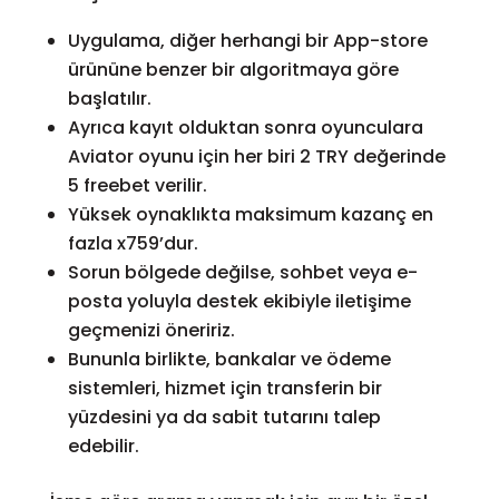
Uygulama, diğer herhangi bir App-store
ürününe benzer bir algoritmaya göre
başlatılır.
Ayrıca kayıt olduktan sonra oyunculara
Aviator oyunu için her biri 2 TRY değerinde
5 freebet verilir.
Yüksek oynaklıkta maksimum kazanç en
fazla x759’dur.
Sorun bölgede değilse, sohbet veya e-
posta yoluyla destek ekibiyle iletişime
geçmenizi öneririz.
Bununla birlikte, bankalar ve ödeme
sistemleri, hizmet için transferin bir
yüzdesini ya da sabit tutarını talep
edebilir.