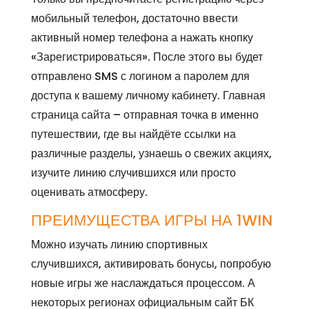
мобильный телефон, достаточно ввести
активный номер телефона а нажать кнопку
«Зарегистрироваться». После этого вы будет
отправлено SMS с логином а паролем для
доступа к вашему личному кабинету. Главная
страница сайта – отправная точка в именно
путешествии, где вы найдёте ссылки на
различные разделы, узнаешь о свежих акциях,
изучите линию случившихся или просто
оценивать атмосферу.
ПРЕИМУЩЕСТВА ИГРЫ НА 1WIN
Можно изучать линию спортивных
случившихся, активировать бонусы, попробую
новые игры же наслаждаться процессом. А
некоторых регионах официальным сайт БК