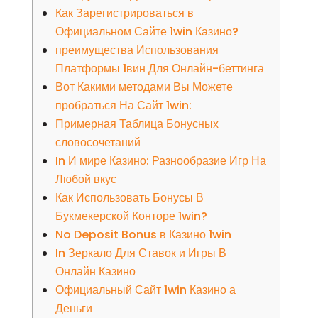
Как Зарегистрироваться в
Официальном Сайте 1win Казино?
преимущества Использования
Платформы 1вин Для Онлайн-беттинга
Вот Какими методами Вы Можете
пробраться На Сайт 1win:
Примерная Таблица Бонусных
словосочетаний
In И мире Казино: Разнообразие Игр На
Любой вкус
Как Использовать Бонусы В
Букмекерской Конторе 1win?
No Deposit Bonus в Казино 1win
In Зеркало Для Ставок и Игры В
Онлайн Казино
Официальный Сайт 1win Казино а
Деньги