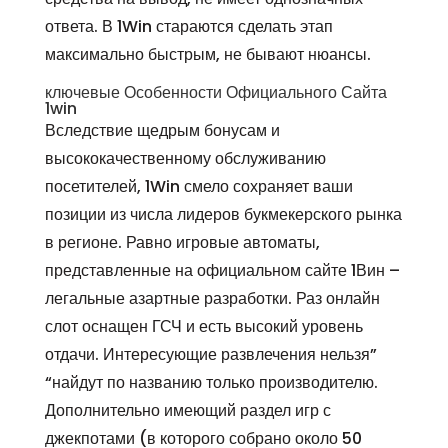
ответа. В 1Win стараются сделать этап
максимально быстрым, не бывают нюансы.
ключевые Особенности Официального Сайта
1win
Вследствие щедрым бонусам и
высококачественному обслуживанию
посетителей, 1Win смело сохраняет ваши
позиции из числа лидеров букмекерского рынка
в регионе. Равно игровые автоматы,
представленные на официальном сайте 1Вин –
легальные азартные разработки. Раз онлайн
слот оснащен ГСЧ и есть высокий уровень
отдачи. Интересующие развлечения нельзя”
“найдут по названию только производителю.
Дополнительно имеющий раздел игр с
джекпотами (в которого собрано около 50