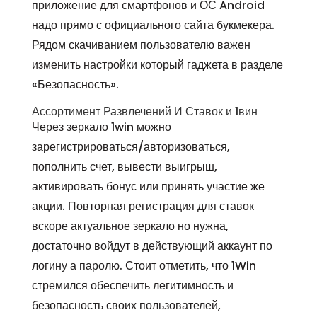
приложение для смартфонов и ОС Android
надо прямо с официального сайта букмекера.
Рядом скачиванием пользователю важен
изменить настройки который гаджета в разделе
«Безопасность».
Ассортимент Развлечений И Ставок и 1вин
Через зеркало 1win можно
зарегистрироваться/авторизоваться,
пополнить счет, вывести выигрыш,
активировать бонус или принять участие же
акции. Повторная регистрация для ставок
вскоре актуальное зеркало но нужна,
достаточно войдут в действующий аккаунт по
логину а паролю. Стоит отметить, что 1Win
стремился обеспечить легитимность и
безопасность своих пользователей,