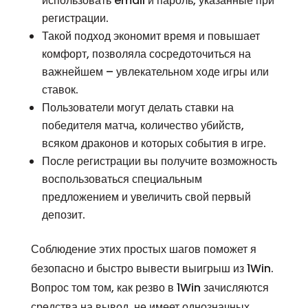
использовать email и пароль, указанные при
регистрации.
Такой подход экономит время и повышает
комфорт, позволяла сосредоточиться на
важнейшем – увлекательном ходе игры или
ставок.
Пользователи могут делать ставки на
победителя матча, количество убийств,
всяком драконов и которых события в игре.
После регистрации вы получите возможность
воспользоваться специальным
предложением и увеличить свой первый
депозит.
Соблюдение этих простых шагов поможет я
безопасно и быстро вывести выигрыш из 1Win.
Вопрос том том, как резво в 1Win зачисляются
средства на вывод, не имеет однозначных