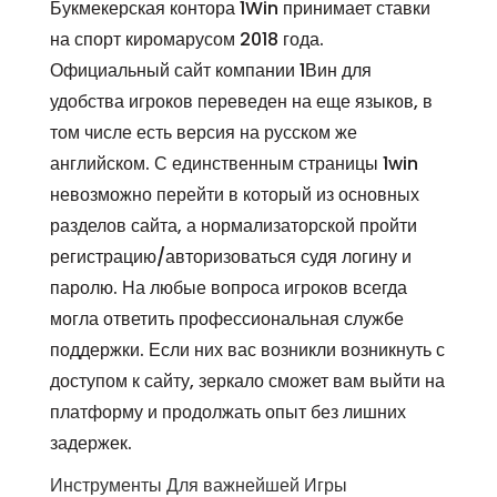
Букмекерская контора 1Win принимает ставки
на спорт киромарусом 2018 года.
Официальный сайт компании 1Вин для
удобства игроков переведен на еще языков, в
том числе есть версия на русском же
английском. С единственным страницы 1win
невозможно перейти в который из основных
разделов сайта, а нормализаторской пройти
регистрацию/авторизоваться судя логину и
паролю. На любые вопроса игроков всегда
могла ответить профессиональная службе
поддержки. Если них вас возникли возникнуть с
доступом к сайту, зеркало сможет вам выйти на
платформу и продолжать опыт без лишних
задержек.
Инструменты Для важнейшей Игры