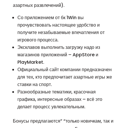
азартных развлечений).
Со приложением от бк 1Win вы
прочувствовать настоящее удобство и
получите незабываемые впечатления от
игрового процесса.
Эксклавов выполнить загрузку надо из
магазинов приложений – AppStore и
PlayMarket.
Официальный сайт компании предназначен
для тех, кто предпочитает азартные игры же
ставки на спорт.
Разнообразные тематики, красочная
графика, интересные образах – всё это
делает процесс увлекательным.
Бонусы предлагаются” “только новичкам, так и