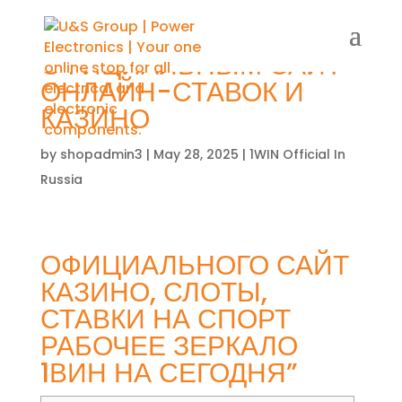
ОФИЦИАЛЬНЫМ САЙТ
ОНЛАЙН-СТАВОК И
КАЗИНО
by
shopadmin3
|
May 28, 2025
|
1WIN Official In
Russia
ОФИЦИАЛЬНОГО САЙТ
КАЗИНО, СЛОТЫ,
СТАВКИ НА СПОРТ
РАБОЧЕЕ ЗЕРКАЛО
1ВИН НА СЕГОДНЯ”