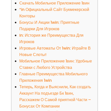
Скачать Мобильное Приложение 1вин
“in Официальный Сайт Букмекерской
Конторы
Бонусы И Акции 1win: Приятные
Подарки Для Игроков
In: История же Преимущества Для
Игроков
Игровые Автоматы От 1win: Играйте В
Новые Слоты!
Мобильное Приложение 1вин: Удобные
Ставки с Любого Устройства
Главные Преимущества Мобильного
Приложения 1win
Теперь, Когда и Выяснили, Как создать
Аккаунт На подъезде Бк 1вин,
Расскажем О Самой приятной Части –
Бонусах От Компании