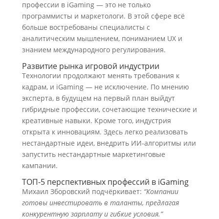
профессии в iGaming — это не только
программисты и маркетологи. В этой сфере всё
больше востребованы специалисты с
аналитическим мышлением, пониманием UX и
знанием международного регулирования.
Развитие рынка игровой индустрии
Технологии продолжают менять требования к
кадрам, и iGaming — не исключение. По мнению
эксперта, в будущем на первый план выйдут
гибридные профессии, сочетающие технические и
креативные навыки. Кроме того, индустрия
открыта к инновациям. Здесь легко реализовать
нестандартные идеи, внедрить ИИ-алгоритмы или
запустить нестандартные маркетинговые
кампании.
ТОП-5 перспективных профессий в iGaming
Михаил Зборовский подчёркивает:
“Компании
готовы инвестировать в таланты, предлагая
конкурентную зарплату и гибкие условия.”