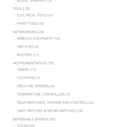
BLADE TERMINALS
(3)
TOOLS
(5)
ELECTRICAL TOOLS
(1)
HAND TOOLS
(4)
NETWORKING
(24)
WIRELESS EQUIPMENT
(16)
SWITCHES
(8)
ROUTERS
(11)
INSTRUMENTATION
(75)
TIMERS
(11)
COUNTERS
(1)
PRESSURE SENSORS
(4)
TEMPERATURE CONTROLLERS
(7)
FIELD SWITCHING, SENSING AND CONTROL
(29)
LIMIT SWITCHES & MICRO SWITCHES
(24)
RENEWABLE ENERGY
(35)
SOLAR
(35)