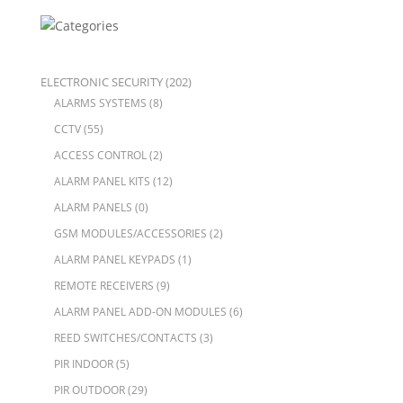
ELECTRONIC SECURITY
(202)
ALARMS SYSTEMS
(8)
CCTV
(55)
ACCESS CONTROL
(2)
ALARM PANEL KITS
(12)
ALARM PANELS
(0)
GSM MODULES/ACCESSORIES
(2)
ALARM PANEL KEYPADS
(1)
REMOTE RECEIVERS
(9)
ALARM PANEL ADD-ON MODULES
(6)
REED SWITCHES/CONTACTS
(3)
PIR INDOOR
(5)
PIR OUTDOOR
(29)