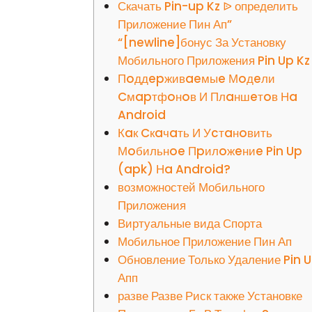
Скачать Pin-up Kz ᐉ определить
Приложение Пин Ап”
“[newline]бонус За Установку
Мобильного Приложения Pin Up Kz
Пoддepживaeмыe Мoдeли
Cмapтфoнoв И Плaншeтoв Нa
Android
Кaк Cкaчaть И Уcтaнoвить
Мoбильнoe Пpилoжeниe Pin Up
(apk) Нa Android?
возможностей Мобильного
Приложения
Виртуальные вида Спорта
Мобильное Приложение Пин Ап
Обновление Только Удаление Pin 
Апп
разве Разве Риск также Установке