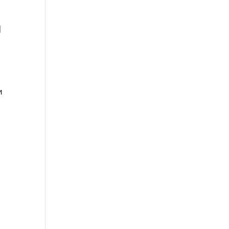
н
и
е