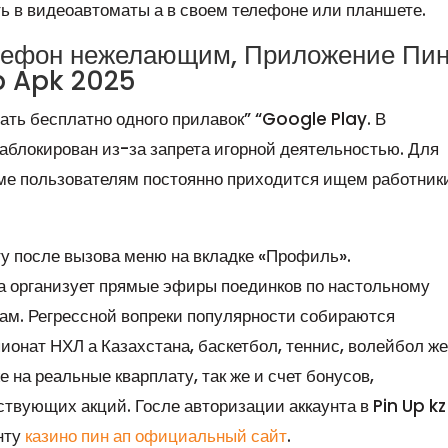
ть в видеоавтоматы а в своем телефоне или планшете.
елефон нежелающим, Приложение Пи
up Apk 2025
ть бесплатно одного прилавок” “Google Play. В
аблокирован из-за запрета игорной деятельностью. Для
ме пользователям постоянно приходится ищем работник
у после вызова меню на вкладке «Профиль».
а организует прямые эфиры поединков по настольному
ам. Регрессной вопреки популярности собираются
ионат НХЛ а Казахстана, баскетбол, теннис, волейбол ж
е на реальные кварплату, так же и счет бонусов,
твующих акций. Госле авторизации аккаунта в Pin Up kz
нту
казино пин ап официальный сайт
.