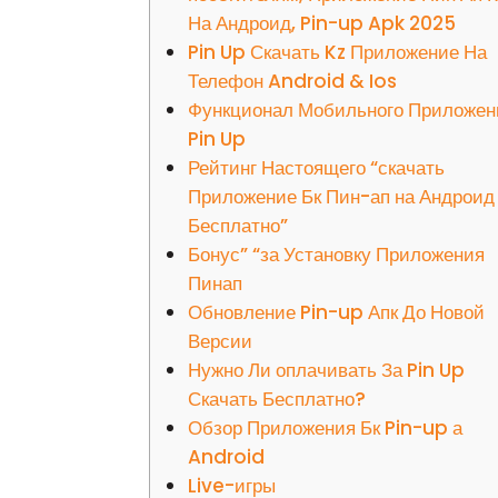
На Андроид, Pin-up Apk 2025
Pin Up Скачать Kz Приложение На
Телефон Android & Ios
Функционал Мобильного Приложен
Pin Up
Рейтинг Настоящего “скачать
Приложение Бк Пин-ап на Андроид
Бесплатно”
Бонус” “за Установку Приложения
Пинап
Обновление Pin-up Апк До Новой
Версии
Нужно Ли оплачивать За Pin Up
Скачать Бесплатно?
Обзор Приложения Бк Pin-up а
Android
Live-игры