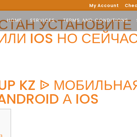
My Account
Chec
ХСТАН УСТАНОВИТЕ
HOME
SERVICES
TERMS AND CONDITIONS
ИЛИ IOS НО СЕЙЧАС
-UP KZ ᐉ МОБИЛЬНА
ANDROID А IOS
з