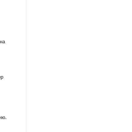
ена
ер
ню.