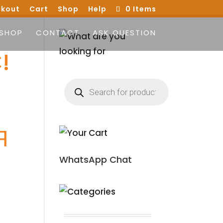
kout
Cart
Shop
Help
0 Items
SHOP
CONTACT
ASK QUESTION
!
Products
search
Я
WhatsApp Chat