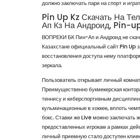
должно заключать пари на спорт и игра
Pin Up Kz Скачать На Т
Ап Кз На Андроид, Pin-
ВОПРЕКИ БК Пин-Ап и Андроид не скача
Казахстане официальный сайт Pin Up з
восстановления доступа нему платфор
зеркала.
Пользователь открывает личный комнат
Преимущественно букмекерская контор
теннису и киберспортивным дисциплин
кульминационные в хоккее, вплоть чемп
бокс. Ставки же Live можно заключать ж
предоставленных игрокам а рамках дейс
личный приемную стало доступен клие