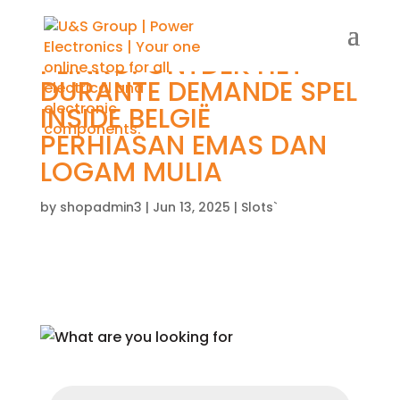
PLINKO: ONTDEK HET
DURANTE DEMANDE SPEL
INSIDE BELGIË
PERHIASAN EMAS DAN
LOGAM MULIA
by
shopadmin3
|
Jun 13, 2025
|
Slots`
Products