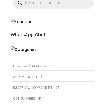
search
WhatsApp Chat
ELECTRONIC SECURITY
(202)
AUTOMATION
(100)
ELECTRICAL COMPONENTS
(177)
CONSUMABLES
(41)